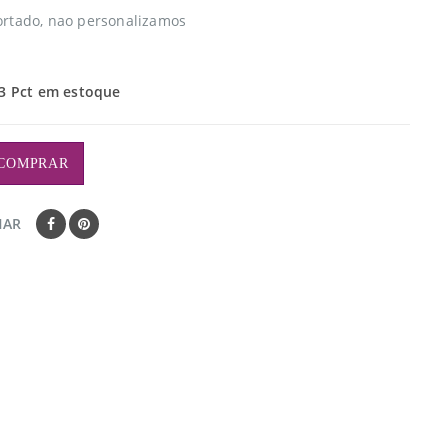
rtado, nao personalizamos
3 Pct em estoque
COMPRAR
HAR