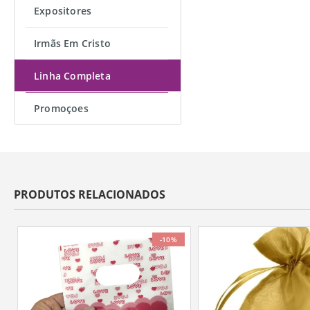
Expositores
Irmãs Em Cristo
Linha Completa
Promoçoes
PRODUTOS RELACIONADOS
-10%