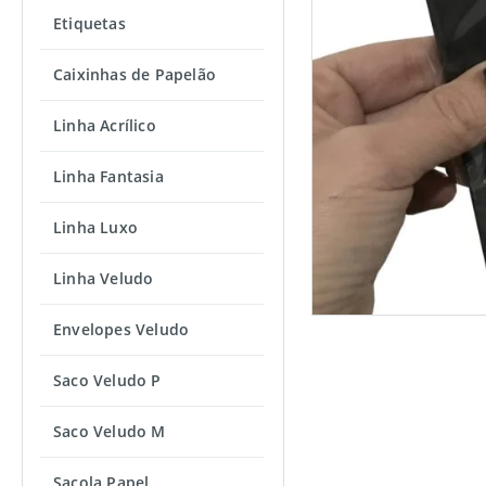
Etiquetas
Caixinhas de Papelão
Linha Acrílico
Linha Fantasia
Linha Luxo
Linha Veludo
Envelopes Veludo
Saco Veludo P
Saco Veludo M
Sacola Papel