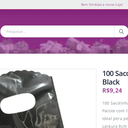
Bem Vindo(a) a nossa Loja!
100 Sac
Black
R$
9,24
100 Sacolinh
Pacote com 1
Ideal pera p
Largura 8cm 