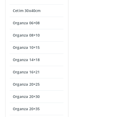
Cetim 30x40cm
Organza 06×08
Organza 08×10
Organza 10×15
Organza 14×18
Organza 16×21
Organza 20×25
Organza 20×30
Organza 20×35