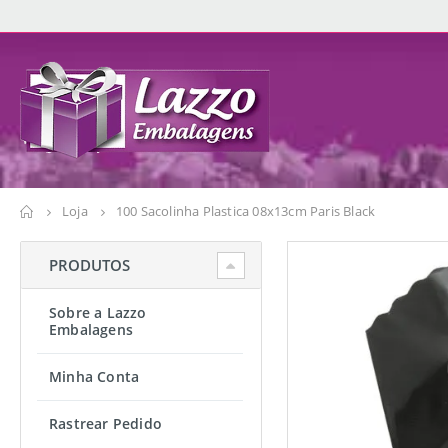
Loja
100 Sacolinha Plastica 08x13cm Paris Black
PRODUTOS
Sobre a Lazzo
Embalagens
Minha Conta
Rastrear Pedido