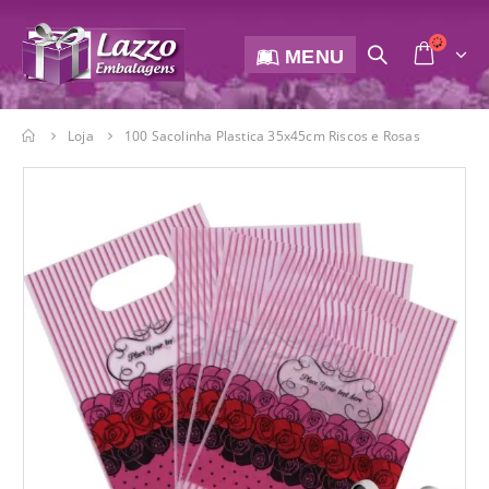
MENU
Loja
100 Sacolinha Plastica 35x45cm Riscos e Rosas