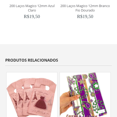
200 Laços Magico 12mm Azul
200 Laços Magico 12mm Branco
2
Claro
Fio Dourado
R$
19,50
R$
19,50
PRODUTOS RELACIONADOS