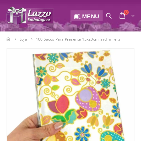
MENU
Loja
100 Sacos Para Presente 15x20cm Jardim Feliz