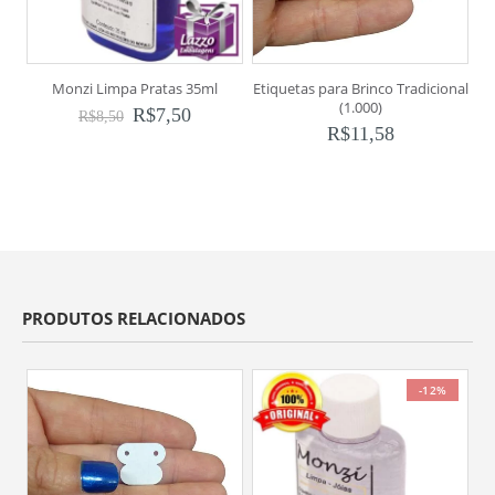
Monzi Limpa Pratas 35ml
Etiquetas para Brinco Tradicional
(1.000)
R$
7,50
R$
8,50
R$
11,58
PRODUTOS RELACIONADOS
-12%