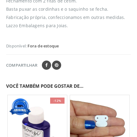
Fechamento com 2 fitas de cetim.
Basta puxar as cordinhas e o saquinho se fecha.
Fabricação própria, confeccionamos em outras medidas.
Lazzo Embalagens para Joias.
Disponível:
Fora de estoque
COMPARTILHAR
VOCÊ TAMBÉM PODE GOSTAR DE…
-12%