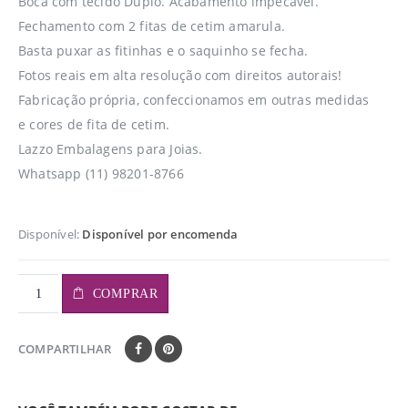
Boca com tecido Duplo. Acabamento impecável.
Fechamento com 2 fitas de cetim amarula.
Basta puxar as fitinhas e o saquinho se fecha.
Fotos reais em alta resolução com direitos autorais!
Fabricação própria, confeccionamos em outras medidas
e cores de fita de cetim.
Lazzo Embalagens para Joias.
Whatsapp (11) 98201-8766
Disponível:
Disponível por encomenda
COMPRAR
COMPARTILHAR