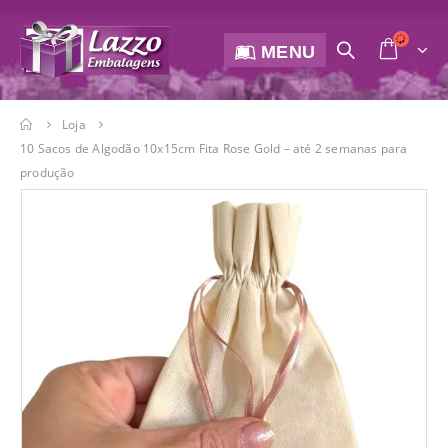
MENU
Loja
10 Sacos de Algodão 10x15cm Fita Rose Gold – até 2 semanas para
produção