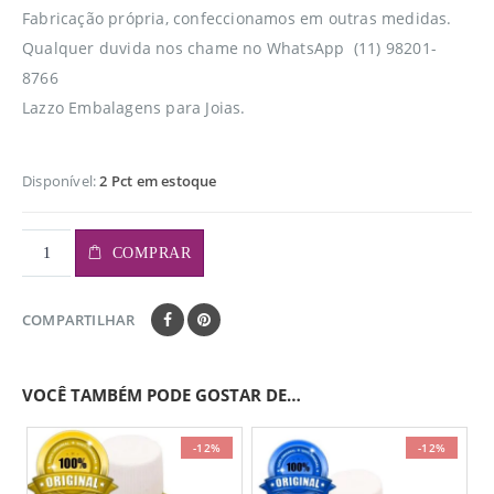
Fabricação própria, confeccionamos em outras medidas.
Qualquer duvida nos chame no WhatsApp (11) 98201-
8766
Lazzo Embalagens para Joias.
Disponível:
2 Pct em estoque
COMPRAR
COMPARTILHAR
VOCÊ TAMBÉM PODE GOSTAR DE…
-12%
-12%