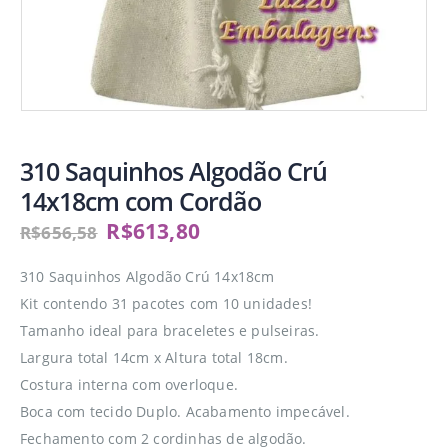
310 Saquinhos Algodão Crú
14x18cm com Cordão
R$
613,80
R$
656,58
310 Saquinhos Algodão Crú 14x18cm
Kit contendo 31 pacotes com 10 unidades!
Tamanho ideal para braceletes e pulseiras.
Largura total 14cm x Altura total 18cm.
Costura interna com overloque.
Boca com tecido Duplo. Acabamento impecável.
Fechamento com 2 cordinhas de algodão.