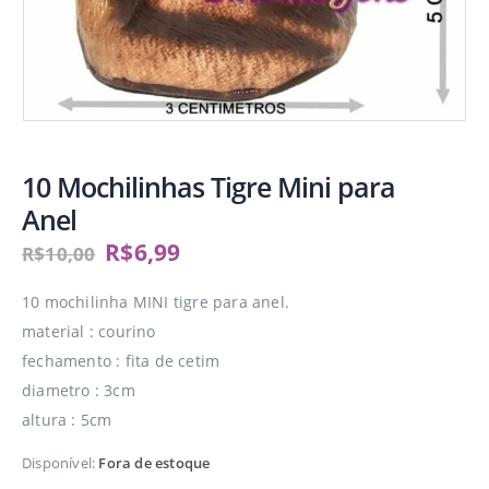
10 Mochilinhas Tigre Mini para
Anel
R$
6,99
R$
10,00
10 mochilinha MINI tigre para anel.
material : courino
fechamento : fita de cetim
diametro : 3cm
altura : 5cm
Disponível:
Fora de estoque