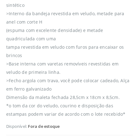
sintético
>Interno da bandeja revestida em veludo, metade para
anel com corte H
(espuma com excelente densidade) e metade
quadriculada com uma
tampa revestida em veludo com furos para encaixar os
brincos
>Base interna com varetas removíveis revestidas em
veludo de primeira linha.
>Fecho argola com trava, você pode colocar cadeado, Alça
em ferro galvanizado
Dimensão da maleta fechada 28,5cm x 18cm x 8,5cm.
*o tom da cor do veludo, courino e disposição das
estampas podem variar de acordo com o lote recebido*
Disponível:
Fora de estoque