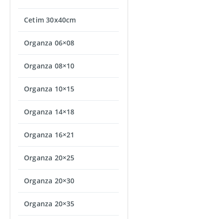
Cetim 30x40cm
Organza 06×08
Organza 08×10
Organza 10×15
Organza 14×18
Organza 16×21
Organza 20×25
Organza 20×30
Organza 20×35