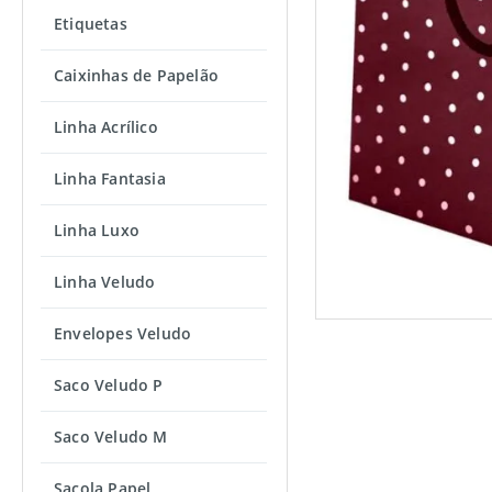
Etiquetas
Caixinhas de Papelão
Linha Acrílico
Linha Fantasia
Linha Luxo
Linha Veludo
Envelopes Veludo
Saco Veludo P
Saco Veludo M
Sacola Papel