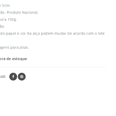
e 5cm.
ão. Produto Nacional.
ura 150g.
ão.
 do papel e cor da alça podem mudar de acordo com o lote
gens para Joias.
ora de estoque
HAR