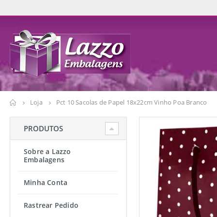
Loja
Pct 10 Sacolas de Papel 18x22cm Vinho Poa Branco
PRODUTOS
Sobre a Lazzo
Embalagens
Minha Conta
Rastrear Pedido