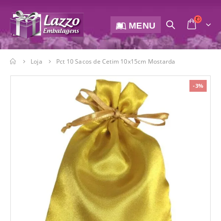
MENU
Loja
Pct 10 Sacos de Cetim 10x15cm Mostarda
-3%