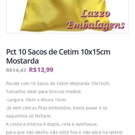
Pct 10 Sacos de Cetim 10x15cm
Mostarda
R$
13,99
R$
14,47
Pacote com 10 Sacos de Cetim Mostarda 10x15cm.
Tamanho ideal para brincos medios.
-Largura 10cm x Altura 15cm.
-Já vem com as fitas embutidas, basta puxar e os
saquinhos se fecham.
A costura interna é dupla…reta e overloque,
para que não desfie, não solte fios e não abra na lateral.