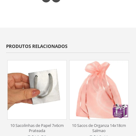
PRODUTOS RELACIONADOS
10 Sacolinhas de Papel 7x6cm
10 Sacos de Organza 14x18cm
10
Prateada
Salmao