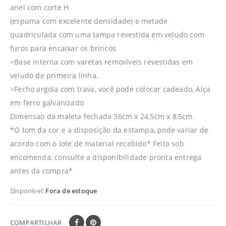
anel com corte H
(espuma com excelente densidade) e metade
quadriculada com uma tampa revestida em veludo com
furos para encaixar os brincos
>Base interna com varetas removíveis revestidas em
veludo de primeira linha.
>Fecho argola com trava, você pode colocar cadeado, Alça
em ferro galvanizado
Dimensao da maleta fechada 36cm x 24,5cm x 8,5cm.
*O tom da cor e a disposição da estampa, pode variar de
acordo com o lote de material recebido* Feito sob
encomenda, consulte a disponibilidade pronta entrega
antes da compra*
Disponível:
Fora de estoque
COMPARTILHAR