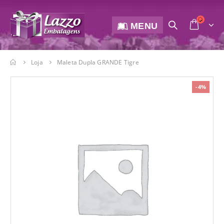
MENU
Loja
Maleta Dupla GRANDE Tigre
-4%