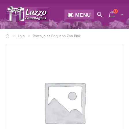
MENU
Loja
Porta Joias Pequeno Zoo Pink