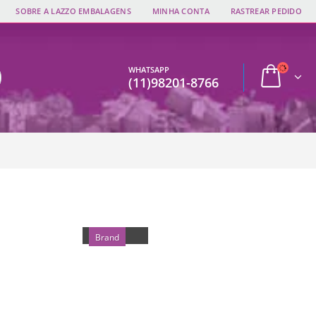
SOBRE A LAZZO EMBALAGENS
MINHA CONTA
RASTREAR PEDIDO
WHATSAPP
(11)98201-8766
GALLERY
Brand