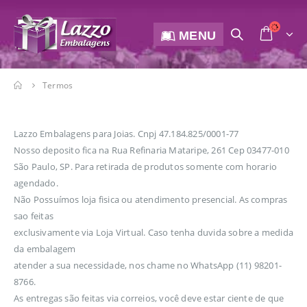
MENU
Termos
Lazzo Embalagens para Joias. Cnpj 47.184.825/0001-77
Nosso deposito fica na Rua Refinaria Mataripe, 261 Cep 03477-010
São Paulo, SP. Para retirada de produtos somente com horario
agendado.
Não Possuímos loja fisica ou atendimento presencial. As compras
sao feitas
exclusivamente via Loja Virtual. Caso tenha duvida sobre a medida
da embalagem
atender a sua necessidade, nos chame no WhatsApp (11) 98201-
8766.
As entregas são feitas via correios, você deve estar ciente de que