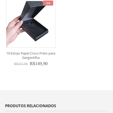
-9%
10 Estojo Papel Croco Preto para
Gargantilha
R$
149,90
R$
165,00
PRODUTOS RELACIONADOS