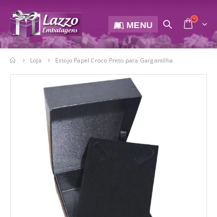
MENU
Loja
Estojo Papel Croco Preto para Gargantilha