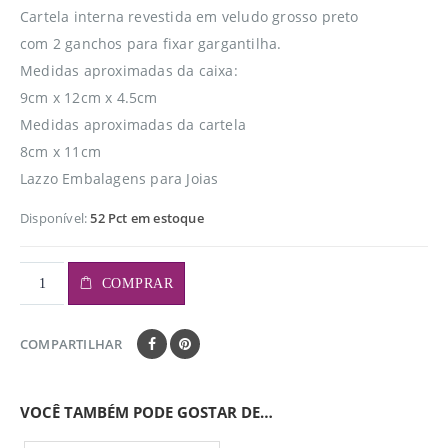
Cartela interna revestida em veludo grosso preto
com 2 ganchos para fixar gargantilha.
Medidas aproximadas da caixa:
9cm x 12cm x 4.5cm
Medidas aproximadas da cartela
8cm x 11cm
Lazzo Embalagens para Joias
Disponível:
52 Pct em estoque
COMPRAR
COMPARTILHAR
VOCÊ TAMBÉM PODE GOSTAR DE…