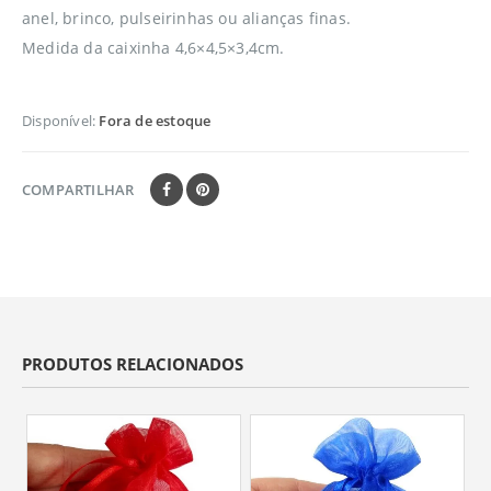
anel, brinco, pulseirinhas ou alianças finas.
Medida da caixinha
4,6×4,5×3,4cm.
Disponível:
Fora de estoque
COMPARTILHAR
PRODUTOS RELACIONADOS