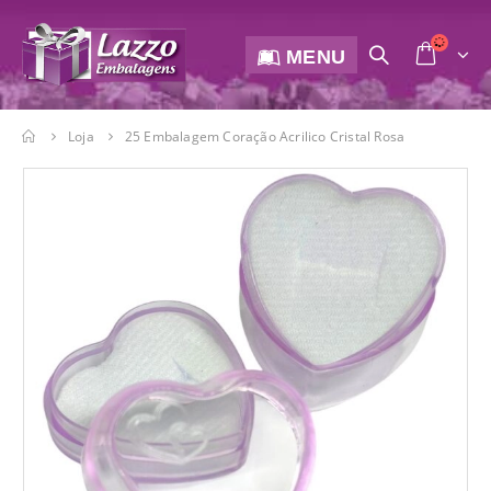
MENU
Loja
25 Embalagem Coração Acrilico Cristal Rosa