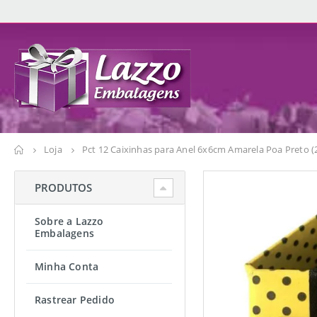
Loja
Pct 12 Caixinhas para Anel 6x6cm Amarela Poa Preto 
PRODUTOS
Sobre a Lazzo
Embalagens
Minha Conta
Rastrear Pedido