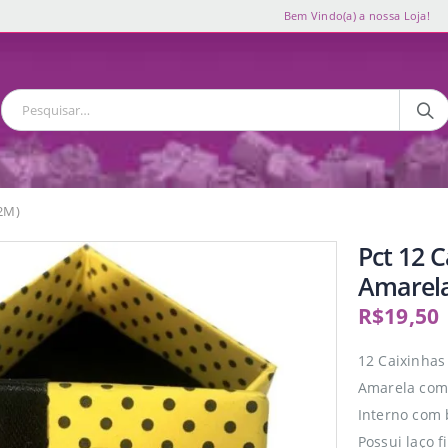
Bem Vindo(a) a nossa Loja!
(2M)
Pct 12 
Amarela
R$
19,50
12 Caixinhas
Amarela com 
Interno com 
Possui laço 