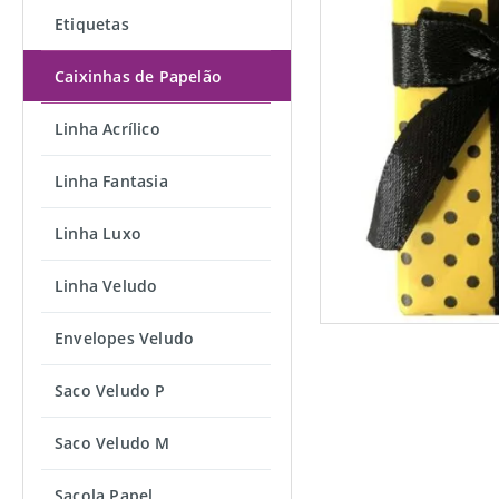
Etiquetas
Caixinhas de Papelão
Linha Acrílico
Linha Fantasia
Linha Luxo
Linha Veludo
Envelopes Veludo
Saco Veludo P
Saco Veludo M
Sacola Papel