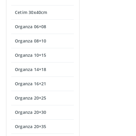
Cetim 30x40cm
Organza 06×08
Organza 08×10
Organza 10×15
Organza 14×18
Organza 16×21
Organza 20×25
Organza 20×30
Organza 20×35