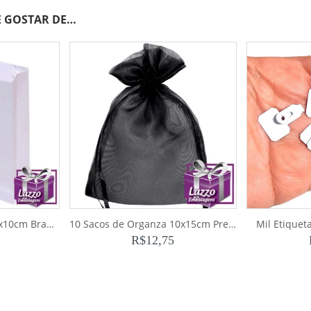
 GOSTAR DE…
10 Sacolas de Papel 10x10cm Branca
10 Sacos de Organza 10x15cm Preto
Mil Etiquet
R$
12,75