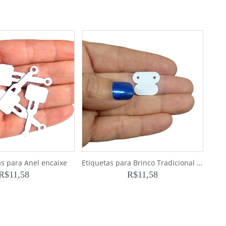
as para Anel encaixe
Etiquetas para Brinco Tradicional (1.000)
R$
11,58
R$
11,58