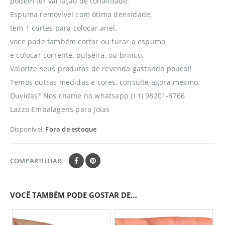
podem ter variação de tonalidade.
Espuma removível com ótima densidade,
tem 1 cortes para colocar anel,
voce pode também cortar ou furar a espuma
e colocar corrente, pulseira, ou brinco.
Valorize seus produtos de revenda gastando pouco!!
Temos outras medidas e cores, consulte agora mesmo.
Duvidas? Nos chame no whatsapp (11) 98201-8766
Lazzo Embalagens para Joias
Disponível:
Fora de estoque
COMPARTILHAR
VOCÊ TAMBÉM PODE GOSTAR DE…