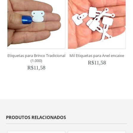
Etiquetas para Brinco Tradicional
Mil Etiquetas para Anel encaixe
1
(1.000)
R$
11,58
R$
11,58
PRODUTOS RELACIONADOS