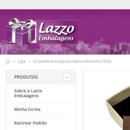
Loja
6 Caixinhas Conjunto 5x8cm Marrom (1525)
PRODUTOS
Sobre a Lazzo
Embalagens
Minha Conta
Rastrear Pedido