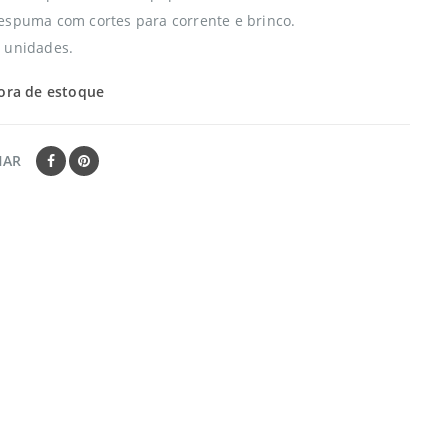
espuma com cortes para corrente e brinco.
 unidades.
ora de estoque
HAR