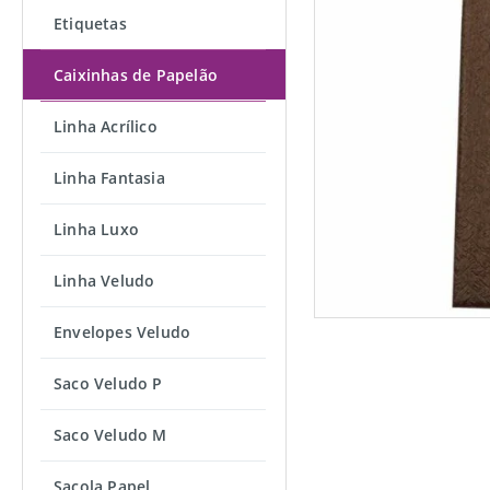
Etiquetas
Caixinhas de Papelão
Linha Acrílico
Linha Fantasia
Linha Luxo
Linha Veludo
Envelopes Veludo
Saco Veludo P
Saco Veludo M
Sacola Papel