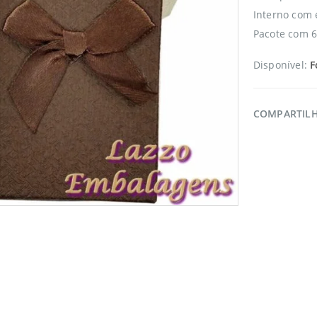
Interno com 
Pacote com 6
Disponível:
F
COMPARTIL