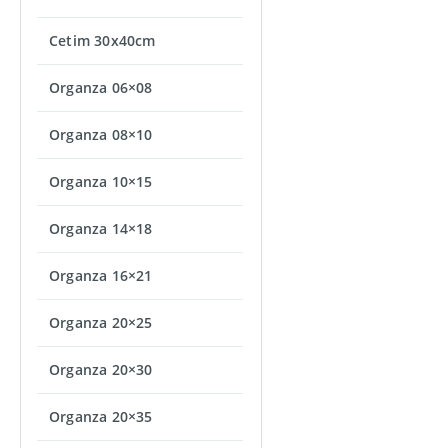
Cetim 30x40cm
Organza 06×08
Organza 08×10
Organza 10×15
Organza 14×18
Organza 16×21
Organza 20×25
Organza 20×30
Organza 20×35