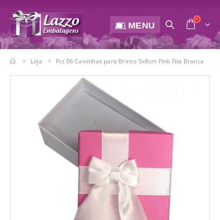
MENU
Loja
Pct 06 Caixinhas para Brinco 5x8cm Pink Fita Branca