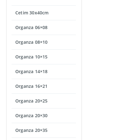
Cetim 30x40cm
Organza 06×08
Organza 08×10
Organza 10×15
Organza 14×18
Organza 16×21
Organza 20×25
Organza 20×30
Organza 20×35