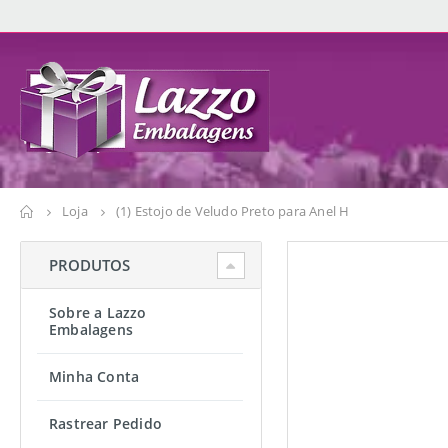
Loja
(1) Estojo de Veludo Preto para Anel H
PRODUTOS
Sobre a Lazzo
Embalagens
Minha Conta
Rastrear Pedido