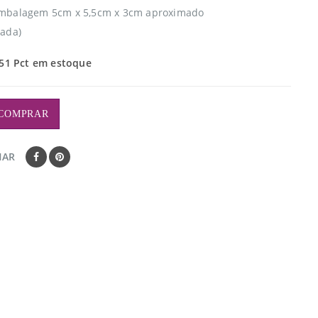
mbalagem 5cm x 5,5cm x 3cm aproximado
ada)
51 Pct em estoque
COMPRAR
HAR