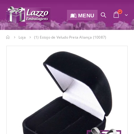
MENU
Loja
(1) Estojo de Veludo Preta Aliança (10087)