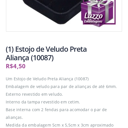
(1) Estojo de Veludo Preta
Aliança (10087)
R$
4,50
Um Estojo de Veludo Preta Aliança (10087)
Embalagem de veludo para par de alianças de até 6mm.
Externo revestido em veludo.
Interno da tampa revestido em cetim.
Base interna com 2 fendas para acomodar o par de
alianças.
Medida da embalagem 5cm x 5,5cm x 3cm aproximado