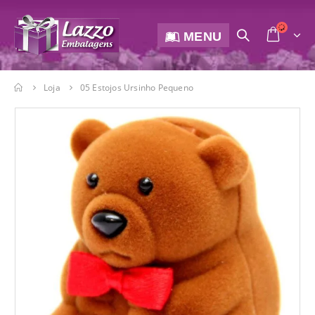
MENU
Loja
05 Estojos Ursinho Pequeno