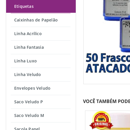
Etiquetas
Caixinhas de Papelão
Linha Acrílico
Linha Fantasia
Linha Luxo
Linha Veludo
Envelopes Veludo
VOCÊ TAMBÉM PODE
Saco Veludo P
Saco Veludo M
Sacola Papel