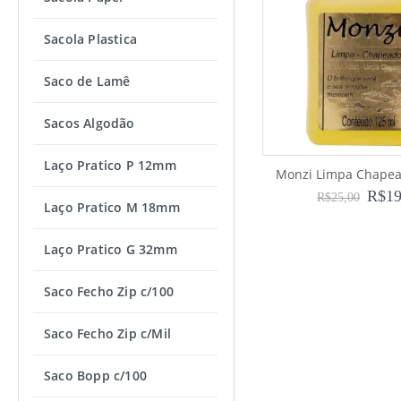
Sacola Plastica
Saco de Lamê
Sacos Algodão
Laço Pratico P 12mm
Monzi Limpa Chape
R$
19
R$
25,00
Laço Pratico M 18mm
Laço Pratico G 32mm
Saco Fecho Zip c/100
Saco Fecho Zip c/Mil
Saco Bopp c/100