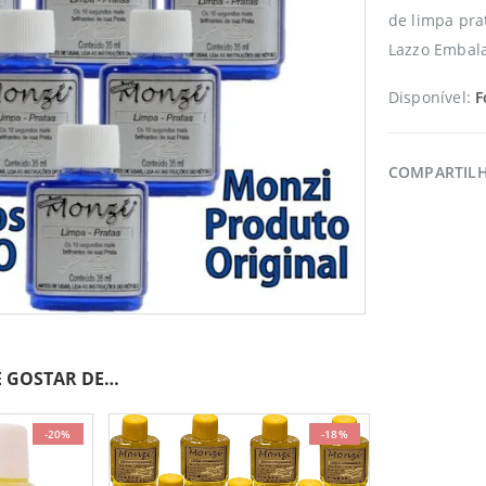
de limpa pra
Lazzo Embala
Disponível:
F
COMPARTIL
 GOSTAR DE…
-20%
-18%