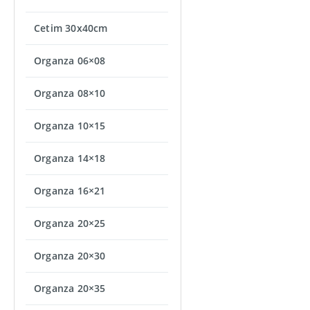
Cetim 30x40cm
Organza 06×08
Organza 08×10
Organza 10×15
Organza 14×18
Organza 16×21
Organza 20×25
Organza 20×30
Organza 20×35