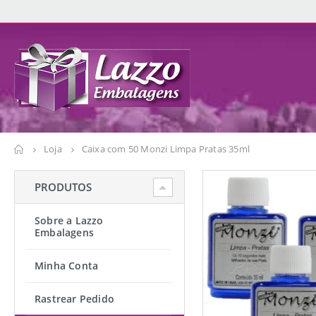
Loja
Caixa com 50 Monzi Limpa Pratas 35ml
PRODUTOS
Sobre a Lazzo
Embalagens
Minha Conta
Rastrear Pedido