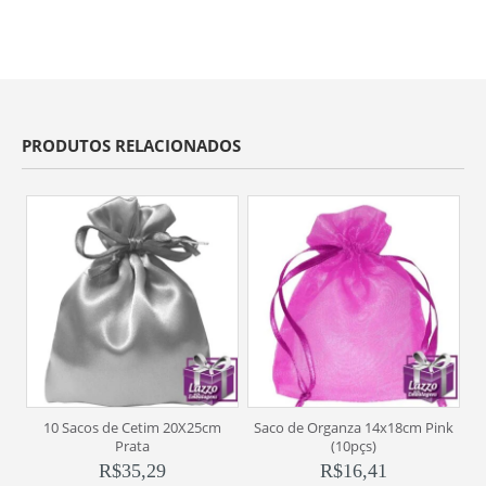
PRODUTOS RELACIONADOS
10 Sacos de Cetim 20X25cm
Saco de Organza 14x18cm Pink
Pc
Prata
(10pçs)
R$
35,29
R$
16,41