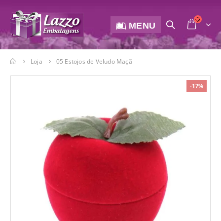
MENU
Loja
05 Estojos de Veludo Maçã
-17%