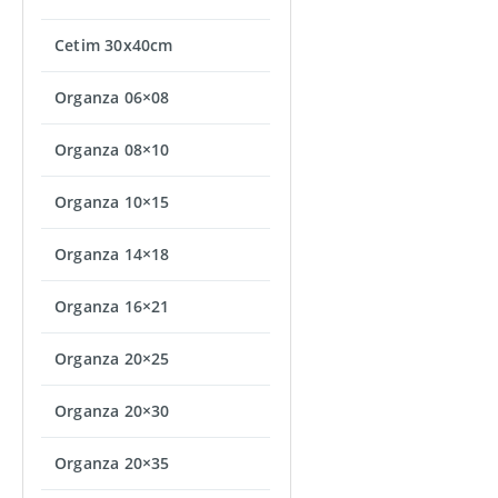
Cetim 30x40cm
Organza 06×08
Organza 08×10
Organza 10×15
Organza 14×18
Organza 16×21
Organza 20×25
Organza 20×30
Organza 20×35