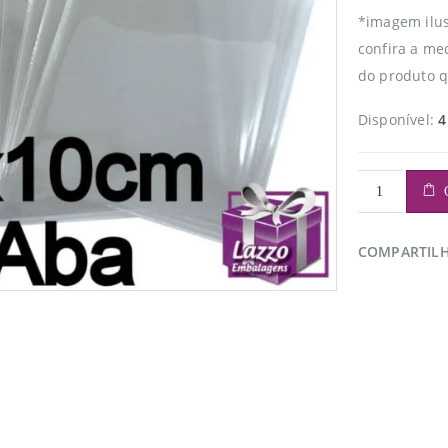
*imagem ilus
confira a me
do produto 
Disponível:
4
COMPARTIL