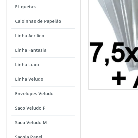
Etiquetas
Caixinhas de Papelão
Linha Acrílico
Linha Fantasia
Linha Luxo
Linha Veludo
Envelopes Veludo
Saco Veludo P
Saco Veludo M
Sacola Papel