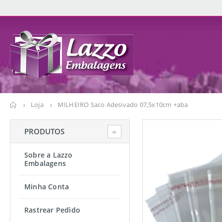
Loja
MILHEIRO Saco Adesivado 07,5x10cm +aba
PRODUTOS
Sobre a Lazzo
Embalagens
Minha Conta
Rastrear Pedido