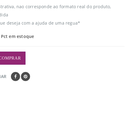
trativa, nao corresponde ao formato real do produto,
dida
que deseja com a ajuda de uma regua*
 Pct em estoque
COMPRAR
HAR