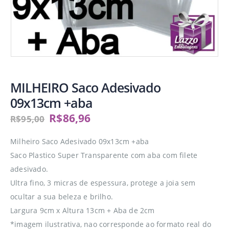
MILHEIRO Saco Adesivado
09x13cm +aba
R$
86,96
R$
95,00
Milheiro Saco Adesivado 09x13cm +aba
Saco Plastico Super Transparente com aba com filete
adesivado.
Ultra fino, 3 micras de espessura, protege a joia sem
ocultar a sua beleza e brilho.
Largura 9cm x Altura 13cm + Aba de 2cm
*imagem ilustrativa, nao corresponde ao formato real do