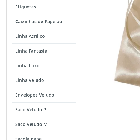
Etiquetas
Caixinhas de Papelão
Linha Acrílico
Linha Fantasia
Linha Luxo
Linha Veludo
Envelopes Veludo
Saco Veludo P
Saco Veludo M
Sacola Papel