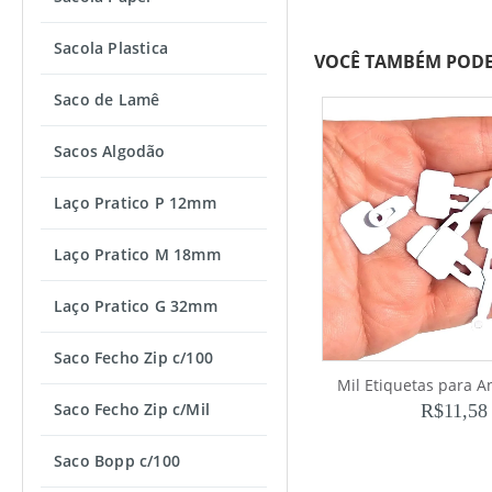
Sacola Plastica
VOCÊ TAMBÉM PODE
Saco de Lamê
Sacos Algodão
Laço Pratico P 12mm
Laço Pratico M 18mm
Laço Pratico G 32mm
Saco Fecho Zip c/100
Mil Etiquetas para A
Saco Fecho Zip c/Mil
R$
11,58
Saco Bopp c/100