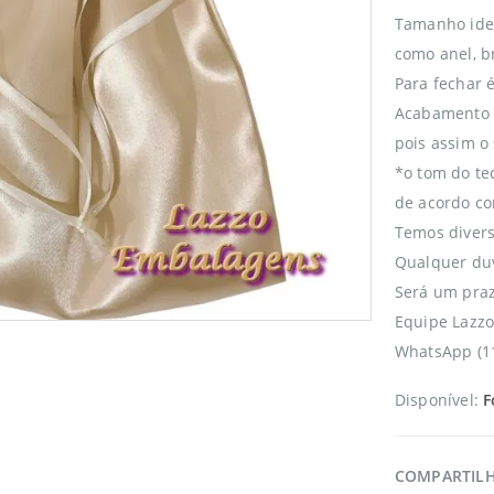
Tamanho idea
como anel, br
Para fechar é
Acabamento i
pois assim o
*o tom do tec
de acordo co
Temos divers
Qualquer duv
Será um praz
Equipe Lazz
WhatsApp (1
Disponível:
F
COMPARTIL