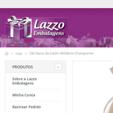
Loja
100 Sacos de Cetim 06X08cm Champanhe
PRODUTOS
Sobre a Lazzo
Embalagens
Minha Conta
Rastrear Pedido