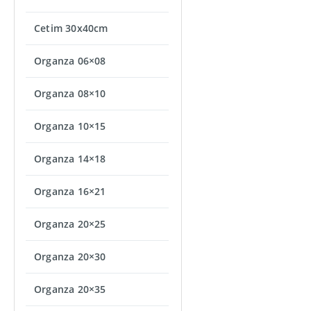
Cetim 30x40cm
Organza 06×08
Organza 08×10
Organza 10×15
Organza 14×18
Organza 16×21
Organza 20×25
Organza 20×30
Organza 20×35