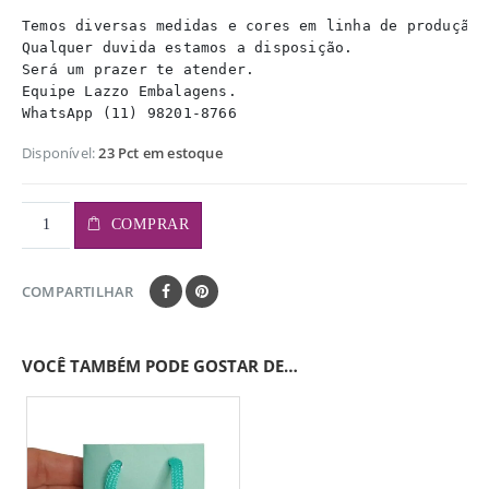
Temos diversas medidas e cores em linha de produção.

Qualquer duvida estamos a disposição.

Será um prazer te atender.

Equipe Lazzo Embalagens.

WhatsApp (11) 98201-8766
Disponível:
23 Pct em estoque
COMPRAR
COMPARTILHAR
VOCÊ TAMBÉM PODE GOSTAR DE…