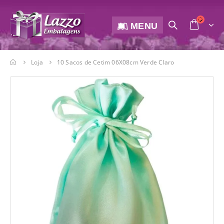
MENU
Loja
10 Sacos de Cetim 06X08cm Verde Claro