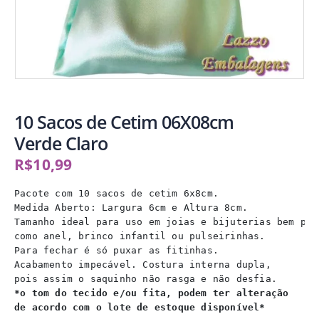
10 Sacos de Cetim 06X08cm
Verde Claro
R$
10,99
Pacote com 10 sacos de cetim 6x8cm.

Medida Aberto: Largura 6cm e Altura 8cm.

Tamanho ideal para uso em joias e bijuterias bem pequ
como anel, brinco infantil ou pulseirinhas.

Para fechar é só puxar as fitinhas.

Acabamento impecável. Costura interna dupla,

*o tom do tecido e/ou fita, podem ter alteração
de acordo com o lote de estoque disponível*