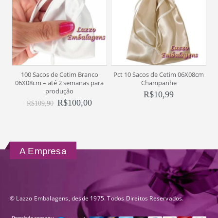
100 Sacos de Cetim Branco
Pct 10 Sacos de Cetim 06X08cm
06X08cm – até 2 semanas para
Champanhe
produção
R$
10,99
R$
100,00
R$
109,90
A Empresa
© Lazzo Embalagens, desde 1975. Todos Direitos Reservados.