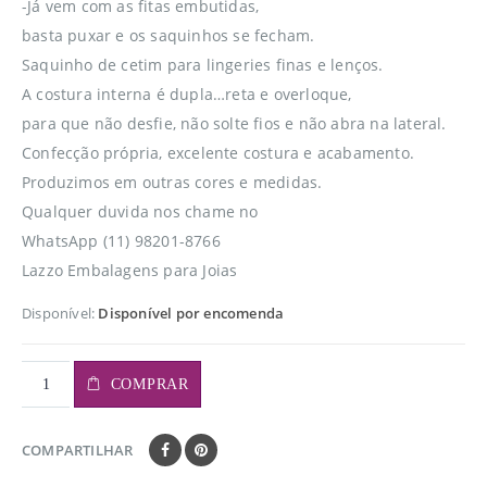
-Já vem com as fitas embutidas,
basta puxar e os saquinhos se fecham.
Saquinho de cetim para lingeries finas e lenços.
A costura interna é dupla…reta e overloque,
para que não desfie, não solte fios e não abra na lateral.
Confecção própria, excelente costura e acabamento.
Produzimos em outras cores e medidas.
Qualquer duvida nos chame no
WhatsApp (11) 98201-8766
Lazzo Embalagens para Joias
Disponível:
Disponível por encomenda
COMPRAR
COMPARTILHAR