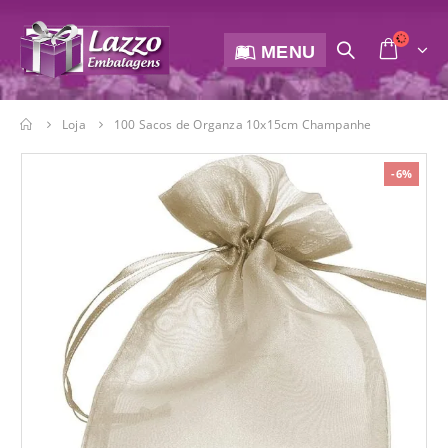
MENU
Loja
100 Sacos de Organza 10x15cm Champanhe
-6%