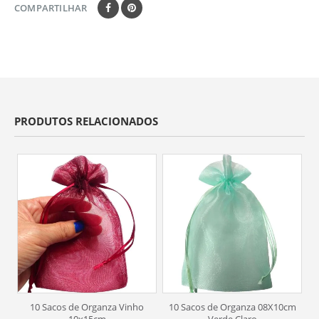
COMPARTILHAR
PRODUTOS RELACIONADOS
10 Sacos de Organza Vinho
10 Sacos de Organza 08X10cm
10
10x15cm
Verde Claro