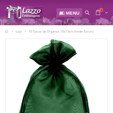
MENU
Loja
10 Sacos de Organza 10x15cm Verde Escuro