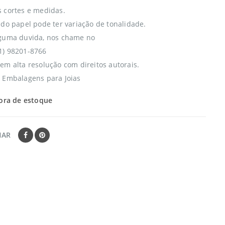
 cortes e medidas.
 do papel pode ter variação de tonalidade.
lguma duvida, nos chame no
1) 98201-8766
em alta resolução com direitos autorais.
 Embalagens para Joias
ora de estoque
HAR