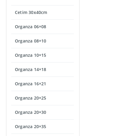
Cetim 30x40cm
Organza 06×08
Organza 08×10
Organza 10×15
Organza 14×18
Organza 16×21
Organza 20×25
Organza 20×30
Organza 20×35