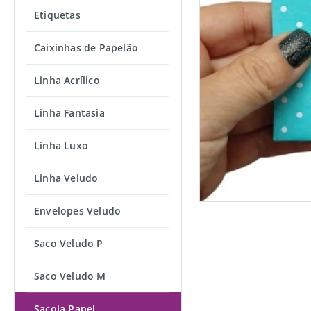
Etiquetas
Caixinhas de Papelão
Linha Acrílico
Linha Fantasia
Linha Luxo
Linha Veludo
Envelopes Veludo
Saco Veludo P
Saco Veludo M
Sacola Papel