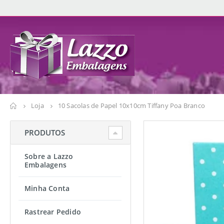
Loja
10 Sacolas de Papel 10x10cm Tiffany Poa Branco
PRODUTOS
Sobre a Lazzo
Embalagens
Minha Conta
Rastrear Pedido