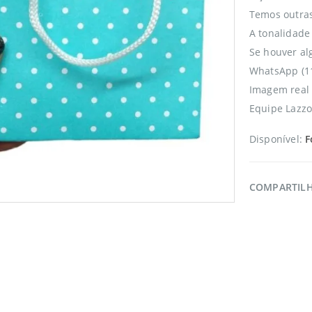
Temos outras
A tonalidade
Se houver a
WhatsApp (1
Imagem real 
Equipe Lazzo
Disponível:
F
COMPARTIL