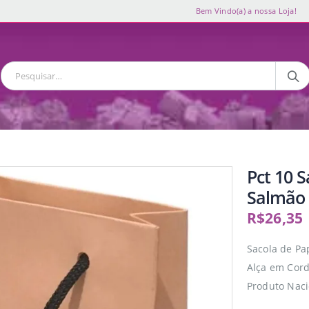
Bem Vindo(a) a nossa Loja!
Pct 10 
Salmão
R$
26,35
Sacola de P
Alça em Cor
Produto Naci