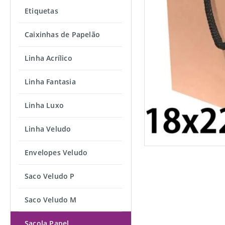
Etiquetas
Caixinhas de Papelão
Linha Acrílico
Linha Fantasia
Linha Luxo
Linha Veludo
Envelopes Veludo
Saco Veludo P
Saco Veludo M
Sacola Papel