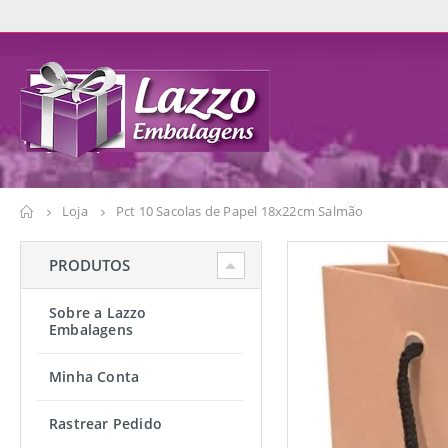
Loja
Pct 10 Sacolas de Papel 18x22cm Salmão
PRODUTOS
Sobre a Lazzo
Embalagens
Minha Conta
Rastrear Pedido