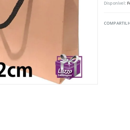
Disponível:
F
COMPARTIL