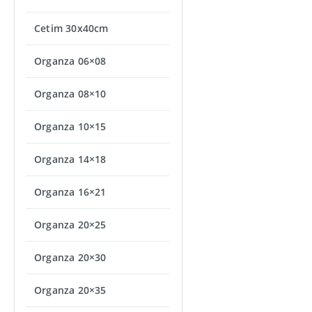
Cetim 30x40cm
Organza 06×08
Organza 08×10
Organza 10×15
Organza 14×18
Organza 16×21
Organza 20×25
Organza 20×30
Organza 20×35