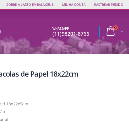
SOBRE A LAZZO EMBALAGENS
MINHA CONTA
RASTREAR PEDIDO
WHATSAPP
(11)98201-8766
Sacolas de Papel 18x22cm
apel 18x22x5cm
dão
onal