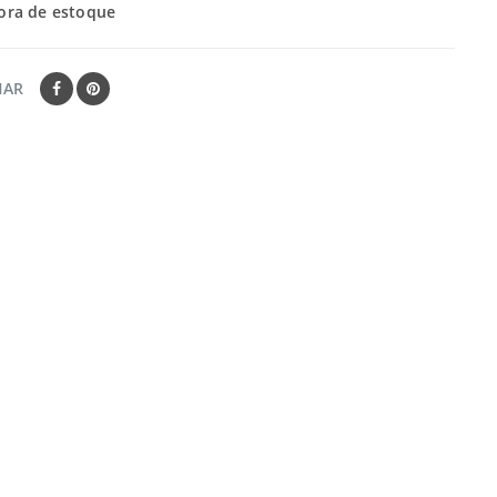
ora de estoque
HAR