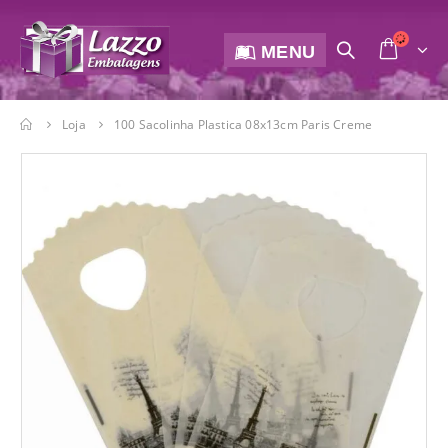
MENU
Loja
100 Sacolinha Plastica 08x13cm Paris Creme