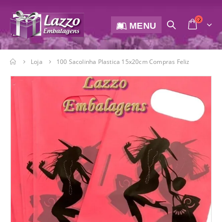
MENU
Loja
100 Sacolinha Plastica 15x20cm Compras Feliz