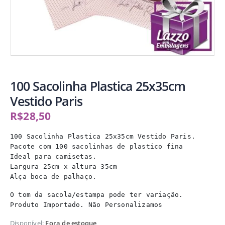
100 Sacolinha Plastica 25x35cm
Vestido Paris
R$
28,50
100 Sacolinha Plastica 25x35cm Vestido Paris.

Pacote com 100 sacolinhas de plastico fina

Ideal para camisetas.

Largura 25cm x altura 35cm

Alça boca de palhaço.
O tom da sacola/estampa pode ter variação.

Disponível:
Fora de estoque