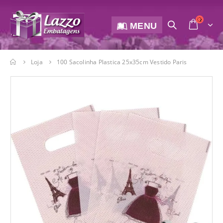
MENU
Loja
100 Sacolinha Plastica 25x35cm Vestido Paris