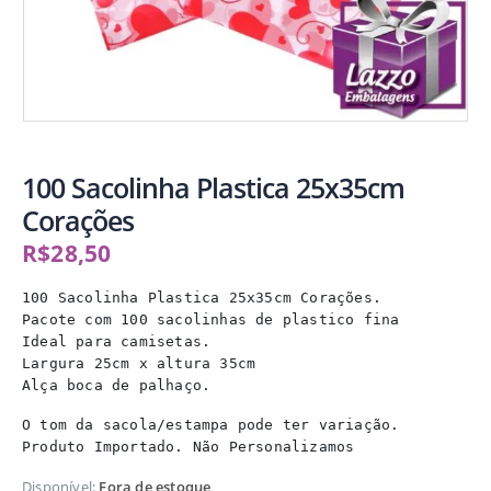
100 Sacolinha Plastica 25x35cm
Corações
R$
28,50
100 Sacolinha Plastica 25x35cm Corações.

Pacote com 100 sacolinhas de plastico fina

Ideal para camisetas.

Largura 25cm x altura 35cm

Alça boca de palhaço.
O tom da sacola/estampa pode ter variação.

Disponível:
Fora de estoque