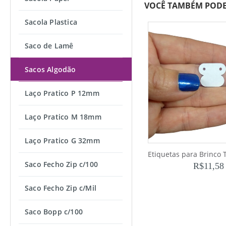
VOCÊ TAMBÉM PODE
Sacola Plastica
Saco de Lamê
Sacos Algodão
Laço Pratico P 12mm
Laço Pratico M 18mm
Laço Pratico G 32mm
Saco Fecho Zip c/100
R$
11,58
Saco Fecho Zip c/Mil
Saco Bopp c/100