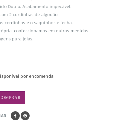
ido Duplo. Acabamento impecável.
com 2 cordinhas de algodão.
as cordinhas e o saquinho se fecha.
rópria, confeccionamos em outras medidas.
gens para Joias.
isponível por encomenda
COMPRAR
HAR