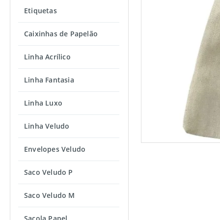
Etiquetas
Caixinhas de Papelão
Linha Acrílico
Linha Fantasia
Linha Luxo
Linha Veludo
Envelopes Veludo
Saco Veludo P
Saco Veludo M
Sacola Papel