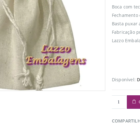
Boca com tec
Fechamento 
Basta puxar 
Fabricação p
Lazzo Embala
Disponível:
D
COMPARTIL