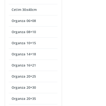
Cetim 30x40cm
Organza 06×08
Organza 08×10
Organza 10×15
Organza 14×18
Organza 16×21
Organza 20×25
Organza 20×30
Organza 20×35