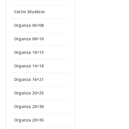
Cetim 30x40cm
Organza 06×08
Organza 08×10
Organza 10×15
Organza 14×18
Organza 16×21
Organza 20×25
Organza 20×30
Organza 20×35