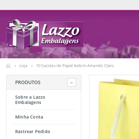
Loja
10 Sacolas de Papel 6x6cm Amarelo Claro
PRODUTOS
Sobre a Lazzo
Embalagens
Minha Conta
Rastrear Pedido