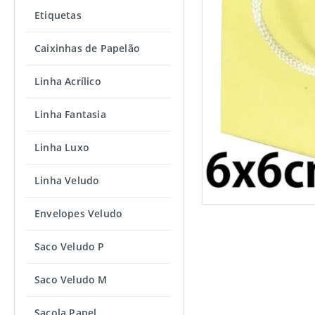
Etiquetas
Caixinhas de Papelão
Linha Acrílico
Linha Fantasia
Linha Luxo
Linha Veludo
Envelopes Veludo
Saco Veludo P
Saco Veludo M
Sacola Papel