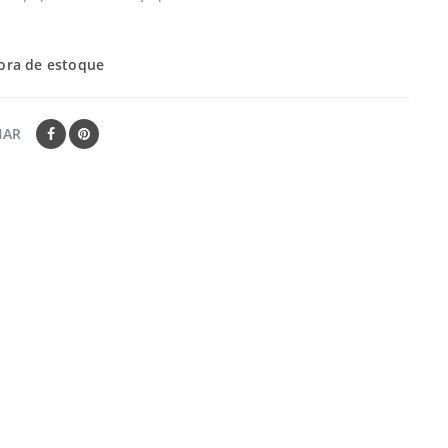
ora de estoque
HAR