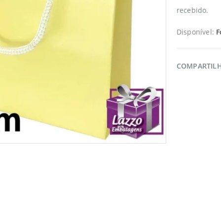
recebido.
Disponível:
F
COMPARTIL