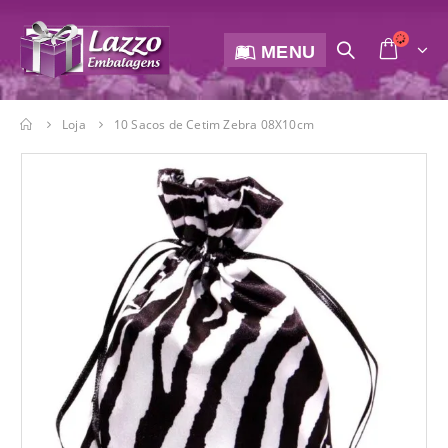
MENU
Loja
10 Sacos de Cetim Zebra 08X10cm