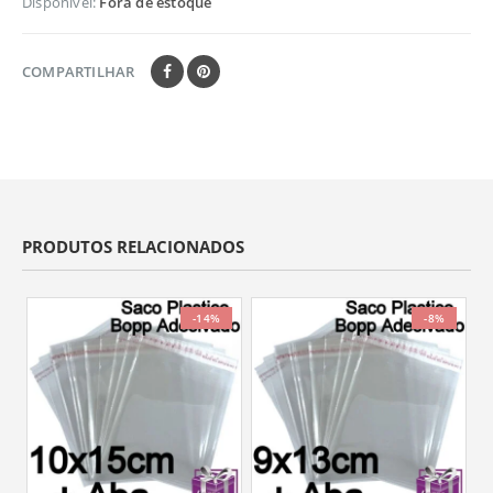
Disponível:
Fora de estoque
COMPARTILHAR
PRODUTOS RELACIONADOS
-14%
-8%