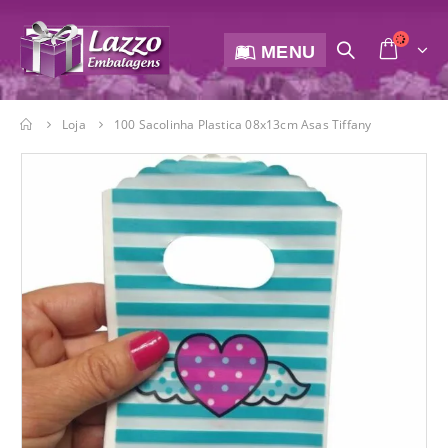
MENU
Loja
100 Sacolinha Plastica 08x13cm Asas Tiffany