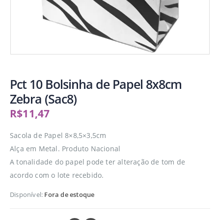
Pct 10 Bolsinha de Papel 8x8cm
Zebra (Sac8)
R$
11,47
Sacola de Papel 8×8,5×3,5cm
Alça em Metal. Produto Nacional
A tonalidade do papel pode ter alteração de tom de
acordo com o lote recebido.
Disponível:
Fora de estoque