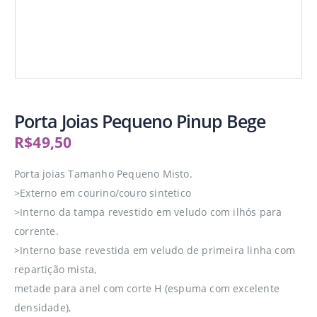
Porta Joias Pequeno Pinup Bege
R$
49,50
Porta joias Tamanho Pequeno Misto.
>Externo em courino/couro sintetico
>Interno da tampa revestido em veludo com ilhós para
corrente.
>Interno base revestida em veludo de primeira linha com
repartição mista,
metade para anel com corte H (espuma com excelente
densidade),