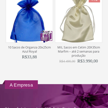
-11%
10 Sacos de Organza 20x25cm
MIL Sacos em Cetim 20X35cm
Azul Royal
Marfim – até 2 semanas para
produção
R$
33,88
R$
3.990,00
R$
4.490,00
A Empresa