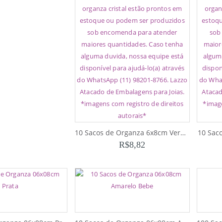
10 Sacos de Organza 6x8cm Vermelho
10 Sac
R$
8,82