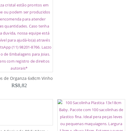
os de Organza 6x8cm Vinho
R$
8,82