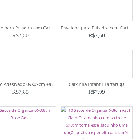
Envelope para Pulseira com Cartela Vermelho
Envelope para Pulseira com Cartela Preto
R$
7,50
R$
7,50
100 Saco Adesivado 09X09cm +aba
Caixinha Infantil Tartaruga
R$
7,85
R$
7,99