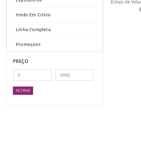
Irmãs Em Cristo
Linha Completa
Promoçoes
PREÇO
Preço
Preço
mínimo
máximo
FILTRAR