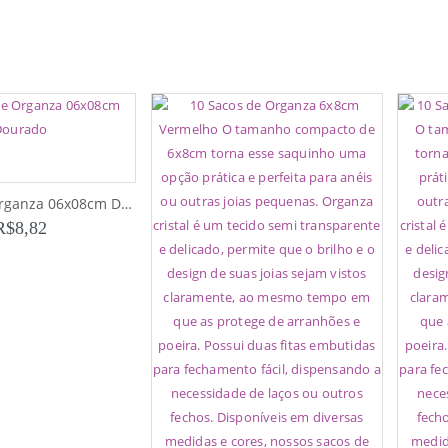
10 Sacos de Organza 06x08cm Dourado
R$
8,82