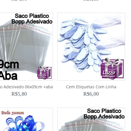
co Adesivado 06x09cm +aba
Cem Etiquetas Com Linha
R$
5,80
R$
6,00