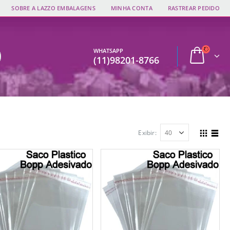
SOBRE A LAZZO EMBALAGENS
MINHA CONTA
RASTREAR PEDIDO
WHATSAPP
(11)98201-8766
Exibir: