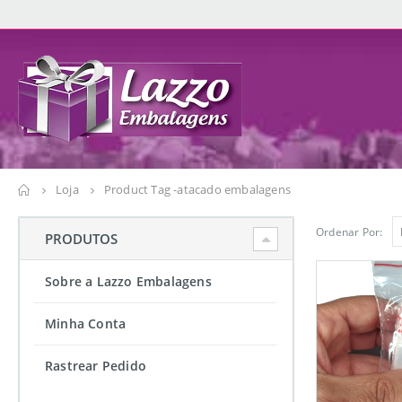
Loja
Product Tag -
atacado embalagens
Ordenar Por:
PRODUTOS
Sobre a Lazzo Embalagens
Minha Conta
Rastrear Pedido