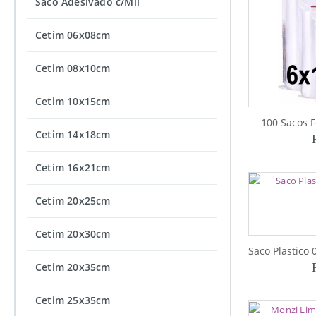
Saco Adesivado c/Mil
Cetim 06x08cm
Cetim 08x10cm
Cetim 10x15cm
100 Sacos 
Cetim 14x18cm
Cetim 16x21cm
Cetim 20x25cm
Cetim 20x30cm
Cetim 20x35cm
Cetim 25x35cm