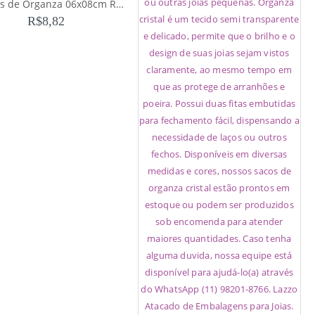
10 Sacos de Organza 06x08cm Rose Gold
R$
8,82