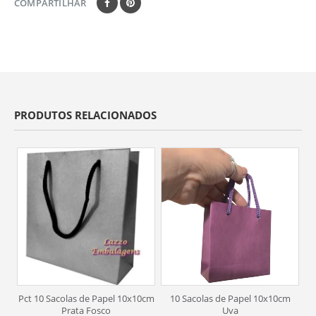
COMPARTILHAR
PRODUTOS RELACIONADOS
Pct 10 Sacolas de Papel 10x10cm
10 Sacolas de Papel 10x10cm
S
Prata Fosco
Uva