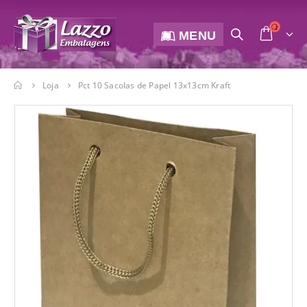
MENU
Loja
Pct 10 Sacolas de Papel 13x13cm Kraft